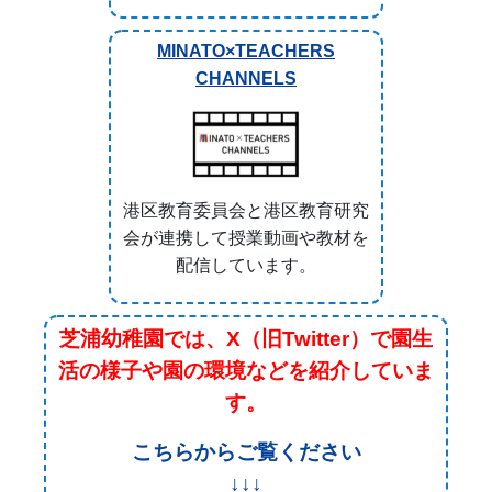
配信しています。
芝浦幼稚園では、X（旧Twitter）で園生
活の様子や園の環境などを紹介していま
す。
こちらからご覧ください
↓↓↓
https://mobile.twitter.com/shibaurakg
緊急情報
現在、緊急情報はありません。