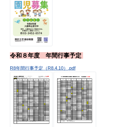
令和7年度「とうきょうすくわくプロ
グラム」活動報告