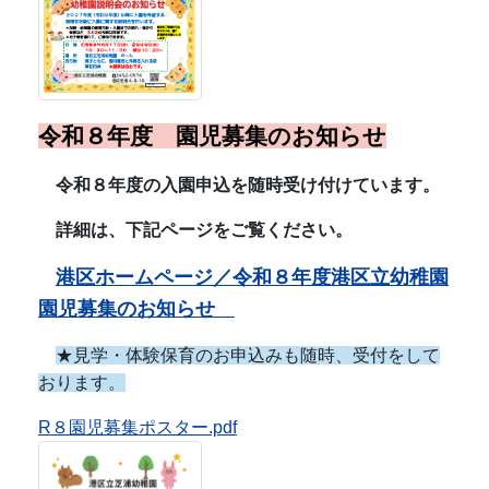
港区ホームページ／令和８年度港区立幼稚園
園児募集のお知らせ
★
見学・体験保育のお申込みも随時、受付をして
おります。
R８園児募集ポスター.pdf
令和８年度 年間行事予定
R8年間行事予定（R8.4.10）.pdf