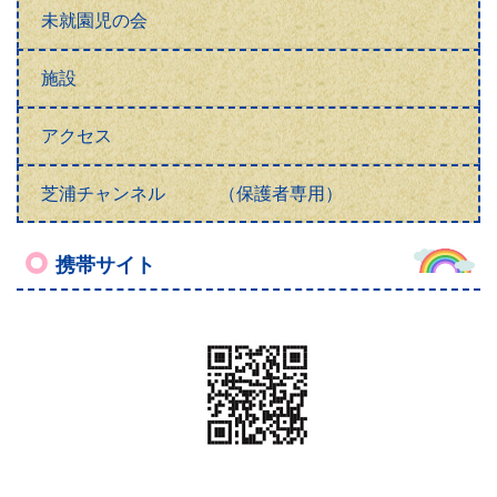
リンク
文部科学省
東京都教育委員会
港南幼稚園
芝浦小学校
港南小学校
港南中学校
芝浜小学校