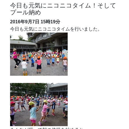
みんなが揃って朝の体操を始めると
とても気持ちがいいです。一日のよい
スタートが切れますね。
そして今日はプール納めの日です。