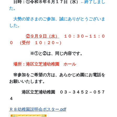
場所：港区立芝浦幼稚園 ホール
🌸参加をご希望の方は、あらかじめ園にお電話を
お願いいたします。
港区立芝浦幼稚園 ０３－３４５２－０５７
４
Ｒ８幼稚園説明会ポスター.pdf
令和８年度 園児募集のお知らせ
令和８年度の入園申込を随時受け付けています。
詳細は、下記ページをご覧ください。