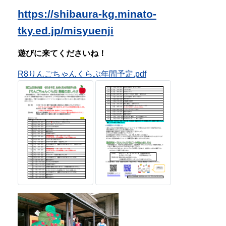
◆
地域の乳幼児親子対象の『体験保
育』のお申込みを随時受け付けていま
す。
『体験保育』は事前に園にご連絡をいただいた