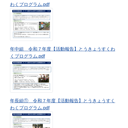
年長組① 令和７年度【活動報告】とうきょうすく
わくプログラム.pdf
年長組② 令和７年度【活動報告】とうきょうすく
わくプログラム.pdf