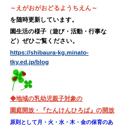
◆
地域の乳幼児親子対象の
園庭開放・『たんけんひろば』の開放
原則として月・火・水・木・金の保育のあ
る日
９：３０～１５：３０実施しています。
雨天等は休止です。
事前の申し込みは必要ありませんので、
ご
来園の際に正門のインターホンでお知らせ
ください。
※ご来園の際に、保育・施設の見学をご希望の方