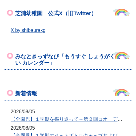
新着情報
2026/08/05
【全園児】１学期を振り返って～第２回コオーディネーショントレーニング～
2026/08/05
【全園児】１学期のペットボトルキャップおよび使用済みインクカートリッジ回収について
2026/07/17
【３歳児みかん組】７月のみかん組
2026/07/15
【４歳児うめ組】みんなで大きいプール、気持ちいいな♪
2026/07/03
【全園児】とうきょうすくわくプログラム～佐々木隊長との探検～
もっと見る