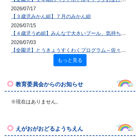
教育委員会からのお知らせ
※現在はありません。
えがおがおどるようちえん
今日も元気にニコニコタイム！そして
プール納め
2016年9月7日
15時19分
今日も元気にニコニコタイムを行いました。