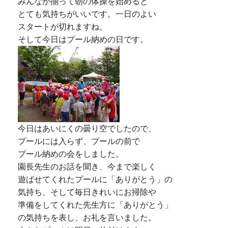
今日はあいにくの曇り空でしたので、
プールには入らず、プールの前で
プール納めの会をしました。
園長先生のお話を聞き、今まで楽しく
遊ばせてくれたプールに「ありがとう」の
気持ち、そして毎日きれいにお掃除や
準備をしてくれた先生方に「ありがとう」
の気持ちを表し、お礼を言いました。
大きなプールは明日、片付けます
トップページ
ブログ えがおがおどるようちえん