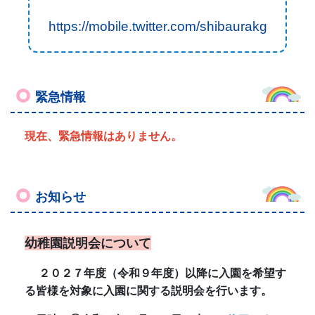
お知らせ
幼稚園説明会について
２０２７年度（令和９年度）以降に入園を希望す
る皆様を対象に入園に関する説明会を行います。
日時：①令和８年６月１７日（水）
←終了しまし
た。
大勢の皆さまのご参加、誠にありがとうございま
した。
②９月９日（水）
１０：３０～１１：０
０ （受付 １０：２０～）
※①と②は、同じ内容です。