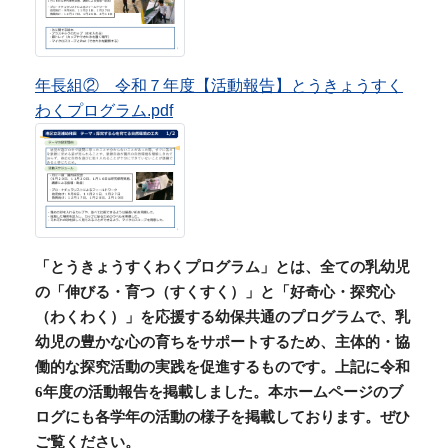
「とうきょうすくわくプログラム」とは、全ての乳幼児
の「伸びる・育つ（すくすく）」と「好奇心・探究心
（わくわく）」を応援する幼保共通のプログラムで、乳
幼児の豊かな心の育ちをサポートするため、主体的・協
働的な探究活動の実践を促進するものです。上記に令和
6
年度の活動報告を掲載しました。本ホームページのブ
ログにも各学年の活動の様子を掲載しております。
ぜひ
ご覧ください。
港区立幼稚園の紹介動画
港区立幼稚園の教育内容・環境・子育
て支援などを紹介した動画です。
ぜひご覧ください。