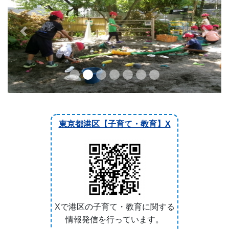
東京都港区【子育て・教育】X
Xで港区の子育て・教育に関する
情報発信を行っています。
MINATO×TEACHERS
CHANNELS
港区教育委員会と港区教育研究
会が連携して授業動画や教材を