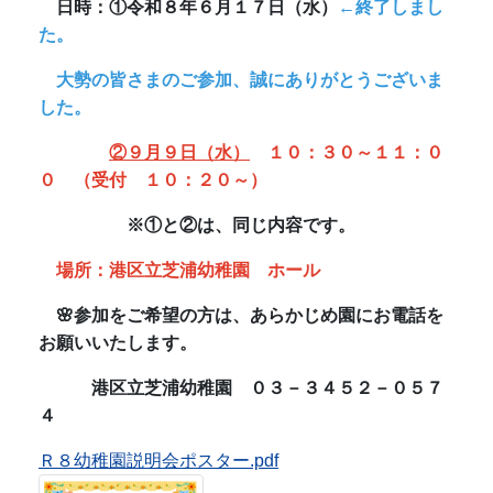
場所：港区立芝浦幼稚園 ホール
🌸参加をご希望の方は、あらかじめ園にお電話を
お願いいたします。
港区立芝浦幼稚園 ０３－３４５２－０５７
４
Ｒ８幼稚園説明会ポスター.pdf
令和８年度 園児募集のお知らせ
令和８年度の入園申込を随時受け付けています。
詳細は、下記ページをご覧ください。