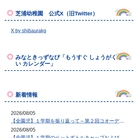
新着情報
2026/08/05
【全園児】１学期を振り返って～第２回コオーディネーショントレーニング～
2026/08/05
【全園児】１学期のペットボトルキャップおよび使用済みインクカートリッジ回収について
2026/07/17
【３歳児みかん組】７月のみかん組
2026/07/15
【４歳児うめ組】みんなで大きいプール、気持ちいいな♪
2026/07/03
【全園児】とうきょうすくわくプログラム～佐々木隊長との探検～
もっと見る