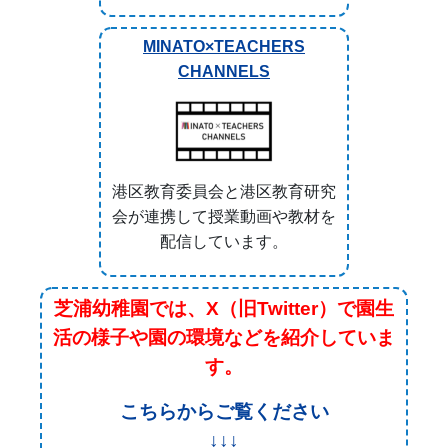
配信しています。
芝浦幼稚園では、X（旧Twitter）で園生
活の様子や園の環境などを紹介していま
す。
こちらからご覧ください
↓↓↓
https://mobile.twitter.com/shibaurakg
緊急情報
現在、緊急情報はありません。