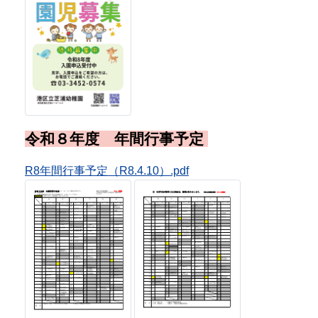
令和7年度「とうきょうすくわくプロ
グラム」活動報告