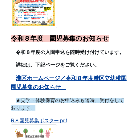
港区ホームページ／令和８年度港区立幼稚園
園児募集のお知らせ
★
見学・体験保育のお申込みも随時、受付をして
おります。
R８園児募集ポスター.pdf
令和８年度 年間行事予定
R8年間行事予定（R8.4.10）.pdf