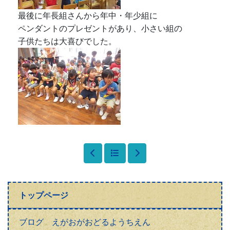
トップページ
ブログ えがおがおどるようちえん
幼稚園概要
園長あいさつ・園経営計画
幼稚園だより
年間行事予定