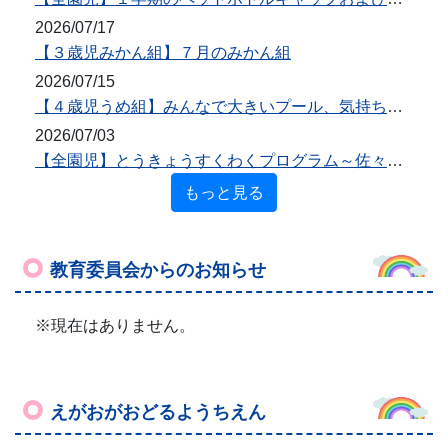
教育委員会からのお知らせ
※現在はありません。
えがおがおどるようちえん
歓迎会をしました！
2016年4月26日
13時04分
今日は全園児がホールに集まって
歓迎会をしました。
新しく入園したお友達を迎え、これから
みんな仲良くしましょうね、という会です。