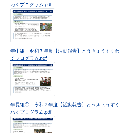
年長組① 令和７年度【活動報告】とうきょうすく
わくプログラム.pdf
年長組② 令和７年度【活動報告】とうきょうすく
わくプログラム.pdf