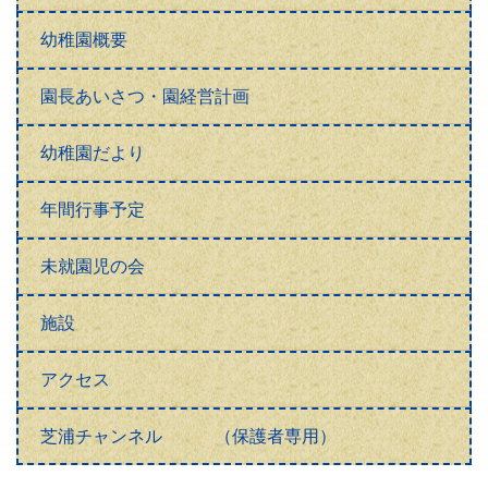
未就園児の会
施設
アクセス
芝浦チャンネル （保護者専用）
携帯サイト