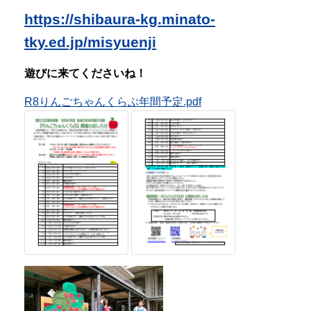
◆
地域の乳幼児親子対象の『体験保
育』のお申込みを随時受け付けていま
す。
『体験保育』は事前に園にご連絡をいただいた