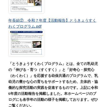
「とうきょうすくわくプログラム」とは、全ての乳幼児
の「伸びる・育つ（すくすく）」と「好奇心・探究心
（わくわく）」を応援する幼保共通のプログラムで、乳
幼児の豊かな心の育ちをサポートするため、主体的・協
働的な探究活動の実践を促進するものです。上記に令和
6
年度の活動報告を掲載しました。本ホームページのブ
ログにも各学年の活動の様子を掲載しております。
ぜひ
ご覧ください。
港区立幼稚園の紹介動画
港区立幼稚園の教育内容・環境・子育
て支援などを紹介した動画です。
ぜひご覧ください。