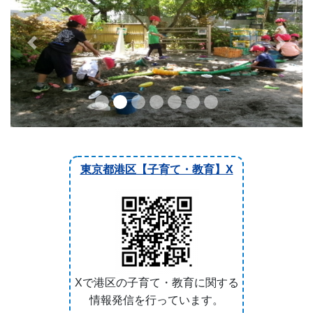
東京都港区【子育て・教育】X
Xで港区の子育て・教育に関する
情報発信を行っています。
MINATO×TEACHERS
CHANNELS
港区教育委員会と港区教育研究
会が連携して授業動画や教材を