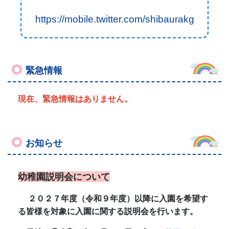
お知らせ
幼稚園説明会について
２０２７年度（令和９年度）以降に入園を希望す
る皆様を対象に入園に関する説明会を行います。
日時：①令和８年６月１７日（水）
←終了しまし
た。
大勢の皆さまのご参加、誠にありがとうございま
した。
②９月９日（水）
１０：３０～１１：０
０ （受付 １０：２０～）
※①と②は、同じ内容です。