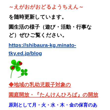
◆
地域の乳幼児親子対象の
園庭開放・『たんけんひろば』の開放
原則として月・火・水・木・金の保育のあ
る日
９：３０～１５：３０実施しています。
雨天等は休止です。
事前の申し込みは必要ありませんので、
ご
来園の際に正門のインターホンでお知らせ
ください。
※ご来園の際に、保育・施設の見学をご希望の方