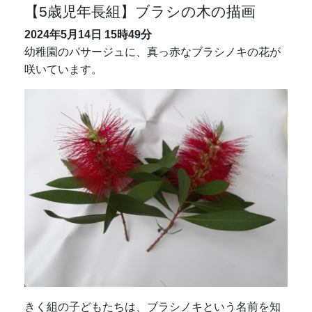
【5歳児年長組】ブラシの木の描画
2024年5月14日
15時49分
幼稚園のパサージュに、真っ赤なブラシノキの花が
咲いています。
きく組の子どもたちは、ブラシノキという名前を知