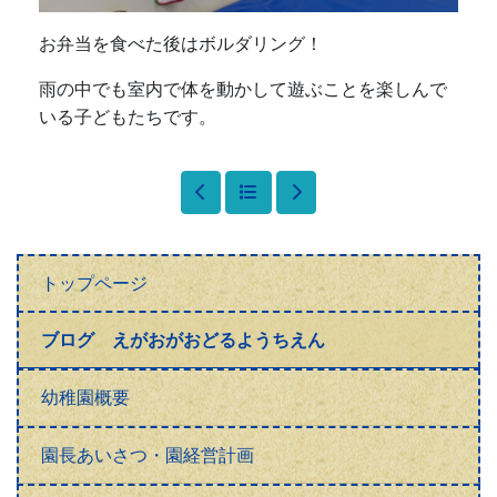
お弁当を食べた後はボルダリング！
雨の中でも室内で体を動かして遊ぶことを楽しんで
いる子どもたちです。
トップページ
ブログ えがおがおどるようちえん
幼稚園概要
園長あいさつ・園経営計画