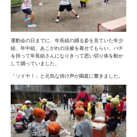
運動会の日までに、年長組の踊る姿を見ていた年少
組、年中組。あこがれの法被を着せてもらい、バチ
を持って年長組さんになりきって思い切り体を動か
して踊っていました。
「ソイヤ！」と元気な掛け声が園庭に響きました。