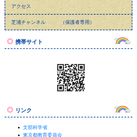
アクセス
芝浦チャンネル （保護者専用）
携帯サイト
リンク
文部科学省
東京都教育委員会