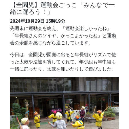
【全園児】運動会ごっこ「みんなで一
緒に踊ろう！」
2024年10月29日
15時19分
先週末に運動会を終え、「運動会楽しかったね」
「年長組さんのソイヤ、かっこよかったね」と運動
会の余韻を感じながら過ごしています。
今日は、全園児が園庭に出ると年長組がリズムで使
った太鼓や法被を貸してくれて、年少組も年中組も
一緒に踊ったり、太鼓を叩いたりして遊びました。