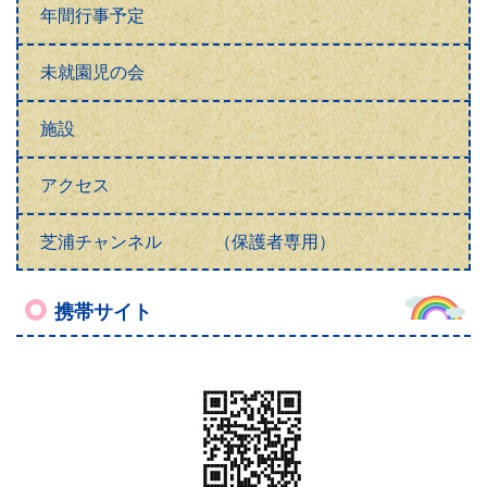
年間行事予定
未就園児の会
施設
アクセス
芝浦チャンネル （保護者専用）
携帯サイト