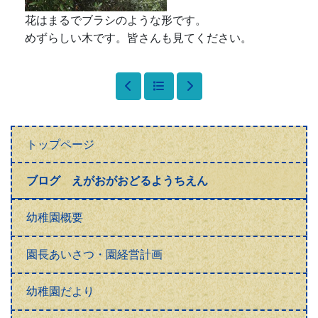
花はまるでブラシのような形です。
めずらしい木です。皆さんも見てください。
トップページ
ブログ えがおがおどるようちえん
幼稚園概要
園長あいさつ・園経営計画
幼稚園だより