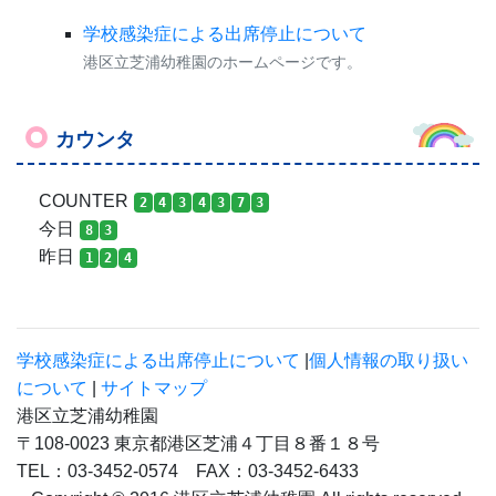
学校感染症による出席停止について
港区立芝浦幼稚園のホームページです。
カウンタ
COUNTER
2
4
3
4
3
7
3
今日
8
3
昨日
1
2
4
学校感染症による出席停止について
|
個人情報の取り扱い
について
|
サイトマップ
港区立芝浦幼稚園
〒108-0023 東京都港区芝浦４丁目８番１８号
TEL：03-3452-0574 FAX：03-3452-6433