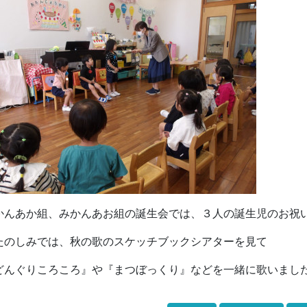
かんあか組、みかんあお組の誕生会では、３人の誕生児のお祝
たのしみでは、秋の歌のスケッチブックシアターを見て
どんぐりころころ』や『まつぼっくり』などを一緒に歌いまし