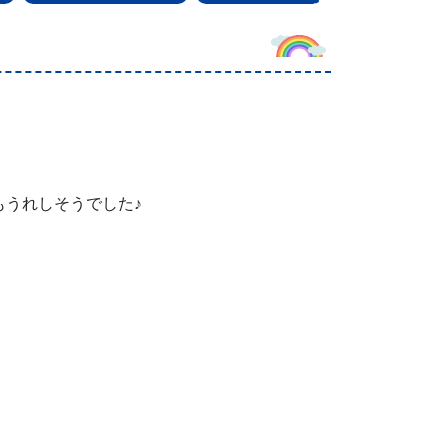
うれしそうでした♪
。