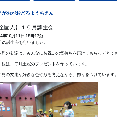
えがおがおどるようちえん
全園児】１０月誕生会
24年10月11日
18時17分
0月の誕生会を行いました。
生児の友達は、みんなにお祝いの気持ちを届けてもらってとても
中組は、毎月王冠のプレゼントを作っています。
生児の友達が好きな色や形を考えながら、飾りをつけています