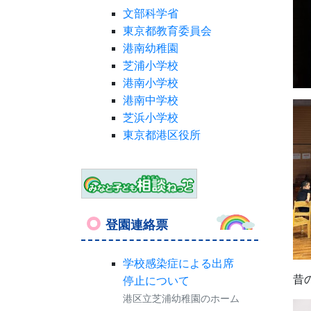
文部科学省
東京都教育委員会
港南幼稚園
芝浦小学校
港南小学校
港南中学校
芝浜小学校
東京都港区役所
登園連絡票
学校感染症による出席
昔
停止について
港区立芝浦幼稚園のホーム