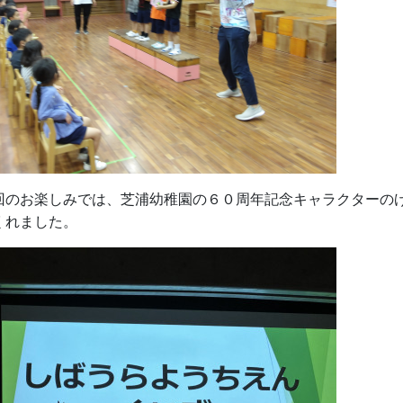
回のお楽しみでは、芝浦幼稚園の６０周年記念キャラクターの
くれました。