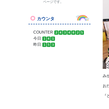
ページです。
カウンタ
COUNTER
2
4
3
4
0
2
5
今日
1
4
1
昨日
1
5
3
み
お
『