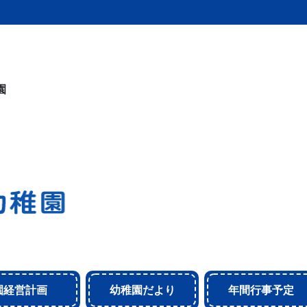
園
園経営計画
幼稚園だより
年間行事予定