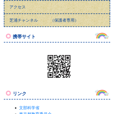
アクセス
芝浦チャンネル （保護者専用）
携帯サイト
リンク
文部科学省