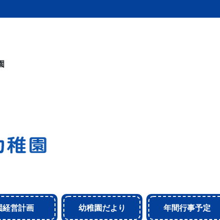
園
園経営計画
幼稚園だより
年間行事予定