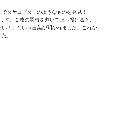
るでタケコプターのようなものを発見！
います。２枚の羽根を割いて上へ投げると、
たい！」という言葉が聞かれました。これか
した。