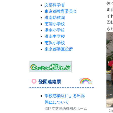
佐
文部科学省
園
東京都教育委員会
そ
港南幼稚園
回
芝浦小学校
ら
港南小学校
港南中学校
芝浜小学校
東京都港区役所
登園連絡票
学校感染症による出席
停止について
港区立芝浦幼稚園のホーム
〈