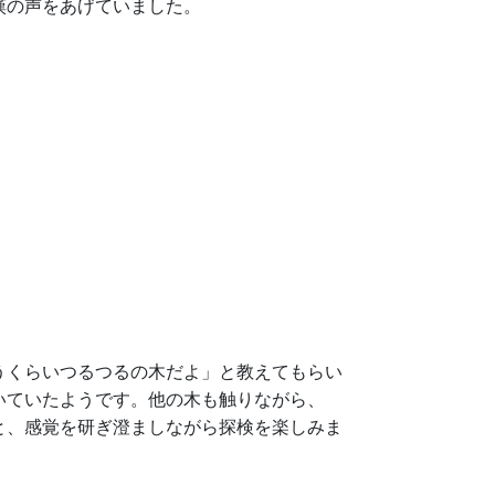
嘆の声をあげていました。
うくらいつるつるの木だよ」と教えてもらい
いていたようです。他の木も触りながら、
と、感覚を研ぎ澄ましながら探検を楽しみま