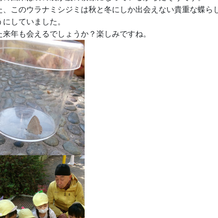
た、このウラナミシジミは秋と冬にしか出会えない貴重な蝶ら
うにしていました。
た来年も会えるでしょうか？楽しみですね。