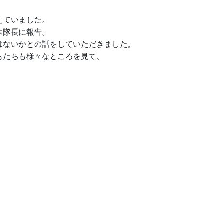
えていました。
木隊長に報告。
はないかとの話をしていただきました。
もたちも様々なところを見て、