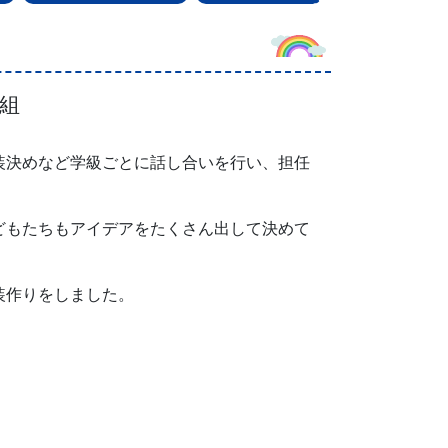
組
装決めなど学級ごとに話し合いを行い、担任
どもたちもアイデアをたくさん出して決めて
装作りをしました。