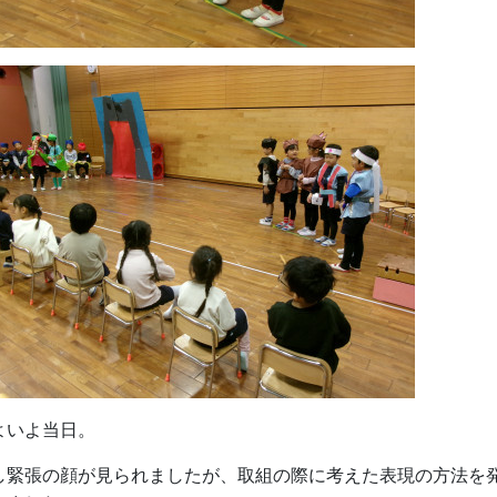
よいよ当日。
し緊張の顔が見られましたが、取組
の際に考えた表現の方法を