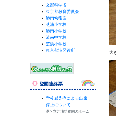
文部科学省
東京都教育委員会
港南幼稚園
芝浦小学校
港南小学校
港南中学校
芝浜小学校
東京都港区役所
大
登園連絡票
学校感染症による出席
停止について
港区立芝浦幼稚園のホーム