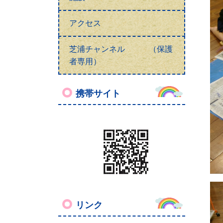
アクセス
芝浦チャンネル （保護
者専用）
携帯サイト
リンク