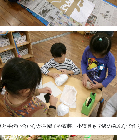
達と手伝い合いながら帽子や衣装、小道具も学級のみんなで作