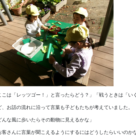
ここは「レッツゴー！」と言ったらどう？」「戦うときは「い
ど、お話の流れに沿って言葉も子どもたちが考えていました。
どんな風に歩いたらその動物に見えるかな」
お客さんに言葉が聞こえるようにするにはどうしたらいいのか