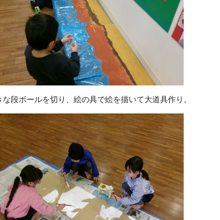
きな段ボールを切り、絵の具で絵を描いて大道具作り。