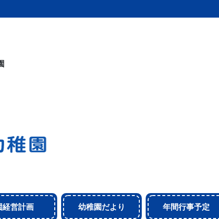
園
園経営計画
幼稚園だより
年間行事予定