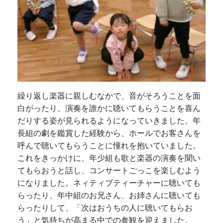
繰り返し楽器に親しむなかで、音がそろうことを面
白がったり、演奏を誰かに聴いてもらうことを喜ん
だりする姿が見られるようになっていきました。年
長組の劇を鑑賞した経験から、ホールでお客さんを
呼んで聴いてもらうことに憧れを抱いていました。
これをきっかけに、年少組も歌と楽器の演奏を聞い
てもらおうと話し、コンサートごっこを楽しむよう
になりました。ネィティブティーチャーに聴いても
らったり、年中組のお兄さん、お姉さんに聴いても
らったりして、「次はおうちの人に聴いてもらお
う」と気持ちが高まる中での参観を迎えました。