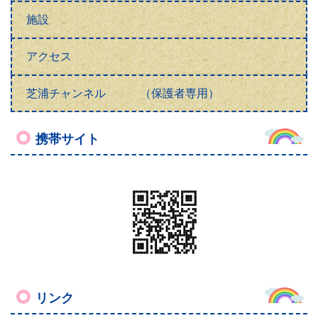
施設
アクセス
芝浦チャンネル （保護者専用）
携帯サイト
リンク