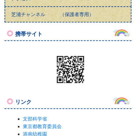
芝浦チャンネル （保護者専用）
携帯サイト
リンク
文部科学省
東京都教育委員会
港南幼稚園