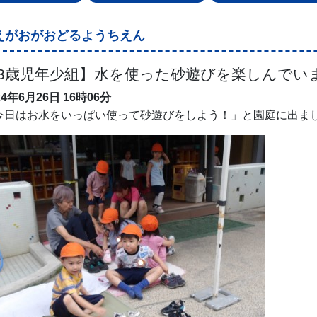
えがおがおどるようちえん
3歳児年少組】水を使った砂遊びを楽しんでい
24年6月26日
16時06分
今日はお水をいっぱい使って砂遊びをしよう！」と園庭に出ま