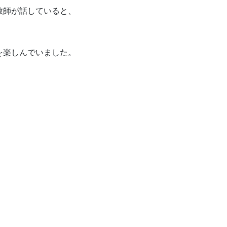
教師が話していると、
。
を楽しんでいました。