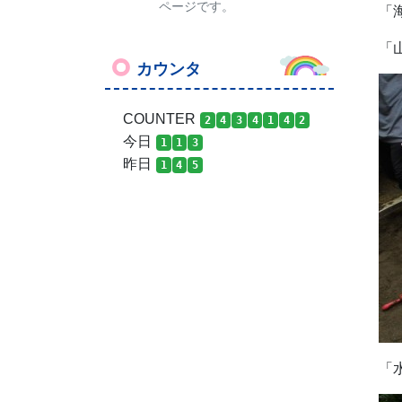
ページです。
「
「
カウンタ
COUNTER
2
4
3
4
1
4
2
今日
1
1
3
昨日
1
4
5
「