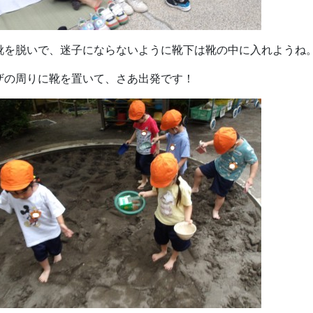
靴を脱いで、迷子にならないように靴下は靴の中に入れようね
ザの周りに靴を置いて、さあ出発です！