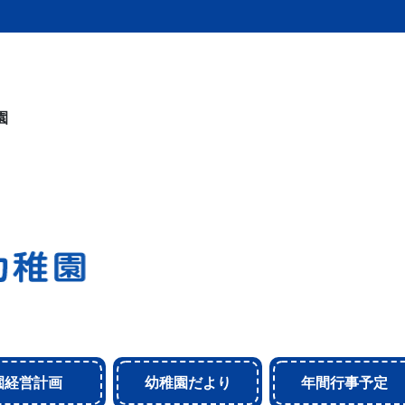
園
園経営計画
幼稚園だより
年間行事予定