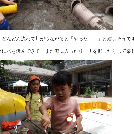
がどんどん流れて川がつながると「やった～！」と嬉しそうで
々に水を汲んできて、また海に入ったり、川を掘ったりして楽