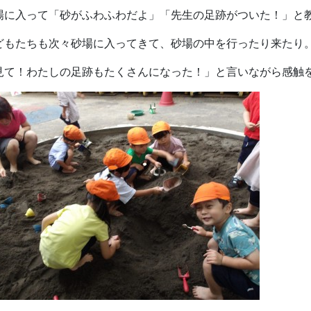
場に入って「砂がふわふわだよ」「先生の足跡がついた！」と
どもたちも次々砂場に入ってきて、砂場の中を行ったり来たり
見て！わたしの足跡もたくさんになった！」と言いながら感触