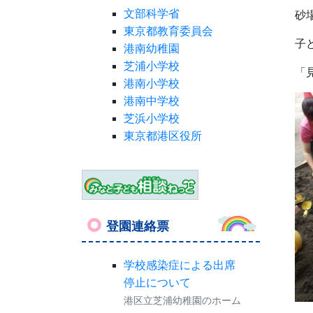
文部科学省
砂
東京都教育委員会
子
港南幼稚園
芝浦小学校
「
港南小学校
港南中学校
芝浜小学校
東京都港区役所
登園連絡票
学校感染症による出席
停止について
港区立芝浦幼稚園のホーム